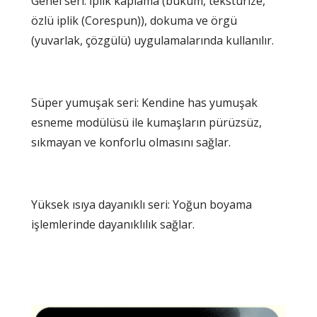
Genel seri: İplik kaplama (büküm, tekstürize,
özlü iplik (Corespun)), dokuma ve örgü
(yuvarlak, çözgülü) uygulamalarında kullanılır.
Süper yumuşak seri: Kendine has yumuşak
esneme modülüsü ile kumaşların pürüzsüz,
sıkmayan ve konforlu olmasını sağlar.
Yüksek ısıya dayanıklı seri: Yoğun boyama
işlemlerinde dayanıklılık sağlar.