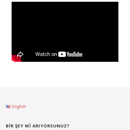
English
BIR ŞEY MI ARIYORSUNUZ?